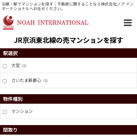
沿線・駅でマンションを探す｜不動産に関することなら株式会社ノア イン
ターナショナルへお任せください。
JR京浜東北線の売マンションを探す
駅選択
大宮
（1）
さいたま新都心
（1）
物件種別
マンション
間取り