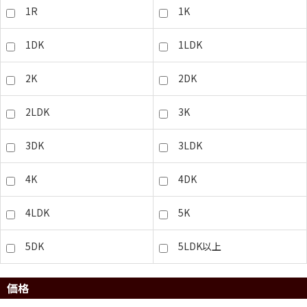
1R
1K
1DK
1LDK
2K
2DK
2LDK
3K
3DK
3LDK
4K
4DK
4LDK
5K
5DK
5LDK以上
価格