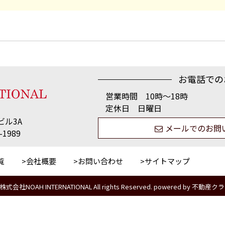
お電話での
営業時間 10時〜18時
定休日 日曜日
ビル3A
メールでのお問
-1989
覧
会社概要
お問い合わせ
サイトマップ
 © 株式会社NOAH INTERNATIONAL All rights Reserved. powered by 不