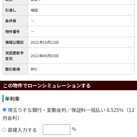
引渡し
相談
条件等
－
物件番号
－
情報公開日
2021年10月22日
次回更新予
2022年06月03日
定日
取引態様
仲介
この物件でローンシミュレーションする
年利率
埼玉りそな銀行・変動金利／保証料一括払い 0.525％（12
月金利）
％
直接入力する