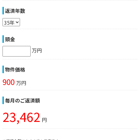
返済年数
頭金
万円
物件価格
900
万円
毎月のご返済額
23,462
円