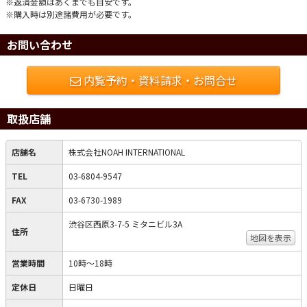
※返済金額はあくまでも目安です。
※購入時は別途諸費用が必要です。
お問い合わせ
内覧予約・資料請求・お問合せ
取扱店舗
店舗名
株式会社NOAH INTERNATIONAL
TEL
03-6804-9547
FAX
03-6730-1989
渋谷区西原3-7-5 ミタニビル3A
住所
地図を表示
営業時間
10時〜18時
定休日
日曜日