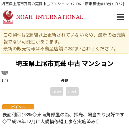
埼玉県上尾市瓦葺の売買中古マンション（2LDK・原市駅徒歩18分）[152]
この物件は2週間以上更新されていないため、最新の販売情
報でない可能性があります。
最新の販売情報は不動産店舗にお問い合わせください。
埼玉県上尾市瓦葺 中古 マンション
1 / 9
外観
prev
next
ポイント
表面利回り8%◇東南角部屋の為、採光、陽当たり良好です
◇平成28年12月に大規模修繕工事を実施済み◇